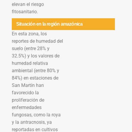
elevan el riesgo
fitosanitario.
Situación en la región amazónica
En esta zona, los
reportes de humedad del
suelo (entre 28% y
32.5%) y los valores de
humedad relativa
ambiental (entre 80% y
84%) en estaciones de
San Martín han
favorecido la
proliferación de
enfermedades
fungosas, como la roya
y la antracnosis, ya
reportadas en cultivos