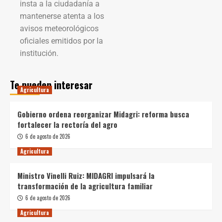
insta a la ciudadanía a
mantenerse atenta a los
avisos meteorológicos
oficiales emitidos por la
institución.
Te pueden interesar
Agricultura
Gobierno ordena reorganizar Midagri: reforma busca
fortalecer la rectoría del agro
6 de agosto de 2026
Agricultura
Ministro Vinelli Ruiz: MIDAGRI impulsará la
transformación de la agricultura familiar
6 de agosto de 2026
Agricultura