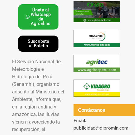
Únete al
Whatsapp
de
Agronline
Suscríbete
al Boletín
El Servicio Nacional de
Meteorología e
Hidrología del Perú
(Senamhi), organismo
adscrito al Ministerio del
Ambiente, informa que,
en la región andina y
Contáctanos
amazónica, las lluvias
Email:
vienen favoreciendo la
publicidad@dipromin.com
recuperación, el