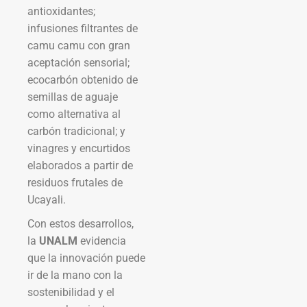
antioxidantes;
infusiones filtrantes de
camu camu con gran
aceptación sensorial;
ecocarbón obtenido de
semillas de aguaje
como alternativa al
carbón tradicional; y
vinagres y encurtidos
elaborados a partir de
residuos frutales de
Ucayali.
Con estos desarrollos,
la
UNALM
evidencia
que la innovación puede
ir de la mano con la
sostenibilidad y el