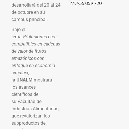
M. 955 059 720
desarrollará del 20 al 24
de octubre en su
campus principal.
Bajo el
lema
«Soluciones eco-
compatibles en cadenas
de valor de frutos
amazónicos con
enfoque en economía
circular»
,
la
UNALM
mostrará
los avances
científicos de
su Facultad de
Industrias Alimentarias,
que revalorizan los
subproductos del