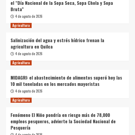
el “Día Nacional de la Sopa Seca, Sopa Chola y Sopa
Bruta”
4 de agosto de 2026
Agricultura
Salinización del agua y estrés hídrico frenan la
agricultura en Quilca
4 de agosto de 2026
Agricultura
MIDAGRI: el abastecimiento de alimentos superó hoy las
10 mil toneladas en los mercados mayoristas
4 de agosto de 2026
Agricultura
Fenómeno El Niño pondría en riesgo más de 78,000
empleos pesqueros, advierte la Sociedad Nacional de
Pesquería
4 de agosto de 2026