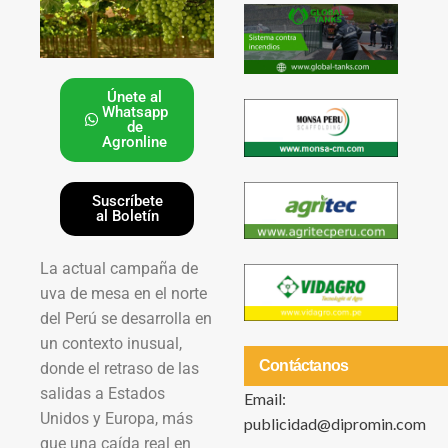
Únete al
Whatsapp
de
Agronline
Suscríbete
al Boletín
La actual campaña de
uva de mesa en el norte
del Perú se desarrolla en
un contexto inusual,
Contáctanos
donde el retraso de las
salidas a Estados
Email:
Unidos y Europa, más
publicidad@dipromin.com
que una caída real en