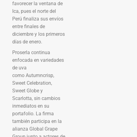
favorecer la ventana de
Ica, pues el norte del
Perú finaliza sus envíos
entre finales de
diciembre y los primeros
días de enero.
Proserla continua
enfocada en variedades
de uva
como Autumncrisp,
Sweet Celebration,
Sweet Globe y
Scarlotta, sin cambios
inmediatos en su
portafolio. La firma
también participa en la
alianza Global Grape
Group junto a actores de