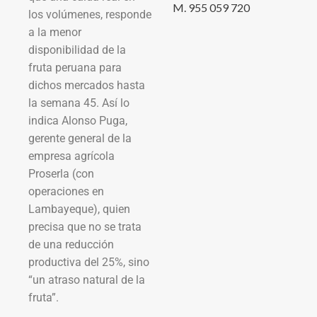
M. 955 059 720
los volúmenes, responde
a la menor
disponibilidad de la
fruta peruana para
dichos mercados hasta
la semana 45. Así lo
indica Alonso Puga,
gerente general de la
empresa agrícola
Proserla (con
operaciones en
Lambayeque), quien
precisa que no se trata
de una reducción
productiva del 25%, sino
“un atraso natural de la
fruta”.