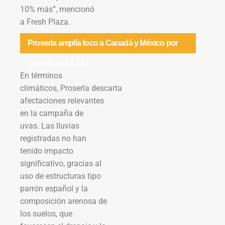
10% más”, mencionó
a Fresh Plaza.
Proserla amplía foco a Canadá y México por
arancel en EE.UU.
En términos
climáticos, Proserla descarta
afectaciones relevantes
en la campaña de
uvas. Las lluvias
registradas no han
tenido impacto
significativo, gracias al
uso de estructuras tipo
parrón español y la
composición arenosa de
los suelos, que