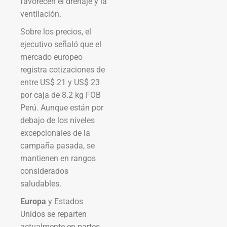
favorecen el drenaje y la
ventilación.
Sobre los precios, el
ejecutivo señaló que el
mercado europeo
registra cotizaciones de
entre US$ 21 y US$ 23
por caja de 8.2 kg FOB
Perú. Aunque están por
debajo de los niveles
excepcionales de la
campaña pasada, se
mantienen en rangos
considerados
saludables.
Europa
y Estados
Unidos se reparten
actualmente en partes