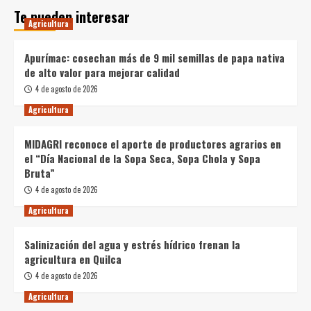
Te pueden interesar
Agricultura
Apurímac: cosechan más de 9 mil semillas de papa nativa
de alto valor para mejorar calidad
4 de agosto de 2026
Agricultura
MIDAGRI reconoce el aporte de productores agrarios en
el “Día Nacional de la Sopa Seca, Sopa Chola y Sopa
Bruta”
4 de agosto de 2026
Agricultura
Salinización del agua y estrés hídrico frenan la
agricultura en Quilca
4 de agosto de 2026
Agricultura