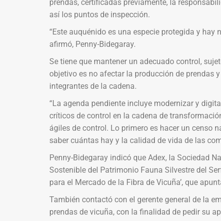
prendas, certificadas previamente, la responsabili
así los puntos de inspección.
“Este auquénido es una especie protegida y hay
afirmó, Penny-Bidegaray.
Se tiene que mantener un adecuado control, sujeto 
objetivo es no afectar la producción de prendas y
integrantes de la cadena.
“La agenda pendiente incluye modernizar y digitali
críticos de control en la cadena de transformac
ágiles de control. Lo primero es hacer un censo na
saber cuántas hay y la calidad de vida de las com
Penny-Bidegaray indicó que Adex, la Sociedad Naci
Sostenible del Patrimonio Fauna Silvestre del Ser
para el Mercado de la Fibra de Vicuña’, que apunt
También contactó con el gerente general de la e
prendas de vicuña, con la finalidad de pedir su 