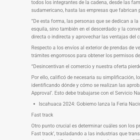
todos los integrantes de la cadena, desde las fa
sudamericano, hasta las empresas que fabrican 
“De esta forma, las personas que se dedican a la
esquila, sino también en el descerdado y la conve
directa o indirecta y aprovechar las ventajas del 
Respecto a los envíos al exterior de prendas de v
trámites engorrosos para obtener los permisos de
“Desincentivan el comercio y nuestra oferta pierd
Por ello, calificó de necesaria su simplificación, l
identificando dónde y cómo se realizan las aprob
Approval’. Esto debe trabajarse con el Servicio Na
Iscahuaca 2024: Gobierno lanza la Feria Nac
Fast track
Otro punto crucial es determinar cuáles son los p
Fast track’, trasladando a las industrias que tran