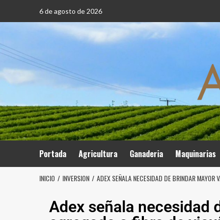
6 de agosto de 2026
Portada
Agricultura
Ganaderia
Maquinarias
INICIO
INVERSION
ADEX SEÑALA NECESIDAD DE BRINDAR MAYOR V
Adex señala necesidad d