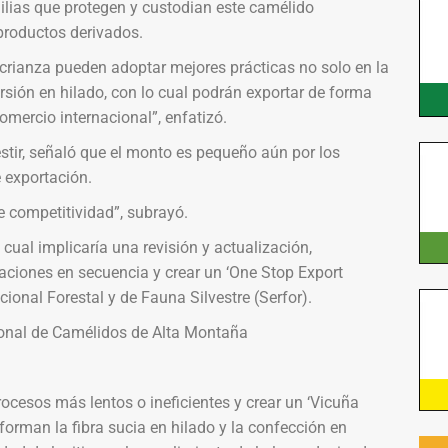
milias que protegen y custodian este camélido
productos derivados.
 crianza pueden adoptar mejores prácticas no solo en la
rsión en hilado, con lo cual podrán exportar de forma
comercio internacional”, enfatizó.
estir, señaló que el monto es pequeño aún por los
 exportación.
e competitividad”, subrayó.
o cual implicaría una revisión y actualización,
aciones en secuencia y crear un ‘One Stop Export
cional Forestal y de Fauna Silvestre (Serfor).
ional de Camélidos de Alta Montaña
rocesos más lentos o ineficientes y crear un ‘Vicuña
sforman la fibra sucia en hilado y la confección en