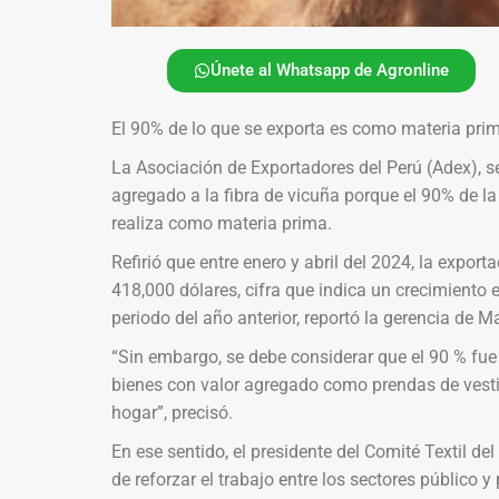
Únete al Whatsapp de Agronline
El 90% de lo que se exporta es como materia pri
La Asociación de Exportadores del Perú (Adex), s
agregado a la fibra de vicuña porque el 90% de l
realiza como materia prima.
Refirió que entre enero y abril del 2024, la expor
418,000 dólares, cifra que indica un crecimient
periodo del año anterior, reportó la gerencia de 
“Sin embargo, se debe considerar que el 90 % fue 
bienes con valor agregado como prendas de vestir d
hogar”, precisó.
En ese sentido, el presidente del Comité Textil de
de reforzar el trabajo entre los sectores público 