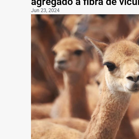
agregado a fibra de vic
Jun 23, 2024