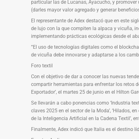
particular las de Lucanas, Ayacucho, y promover
(darles mayor valor agregado y generar beneficios
El representante de Adex destacó que en este siglo
de lujo con la que compiten la alpaca y vicuña, in
implementando prácticas ecológicas desde el abas
“El uso de tecnologías digitales como el blockcha
de vicuña debe innovarse y adaptarse a los camb
Foro textil
Con el objetivo de dar a conocer las nuevas tenden
compartir herramientas para enfrentar los retos de
Exportador’, el martes 25 de junio en el Hilton Ga
Se llevarán a cabo ponencias como ‘Industria text
claves 2025 en el sector de la Moda’, ‘Hilados, en 
de la Inteligencia Artificial en la Cadena Textil’, e
Finalmente, Adex indicó que Italia es el destino lí