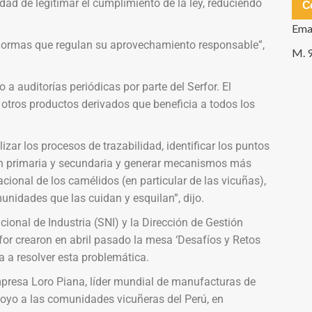
dad de legitimar el cumplimiento de la ley, reduciendo
C
Ema
 normas que regulan su aprovechamiento responsable”,
M. 
a auditorías periódicas por parte del Serfor. El
 otros productos derivados que beneficia a todos los
zar los procesos de trazabilidad, identificar los puntos
ión primaria y secundaria y generar mecanismos más
cional de los camélidos (en particular de las vicuñas),
unidades que las cuidan y esquilan”, dijo.
onal de Industria (SNI) y la Dirección de Gestión
for crearon en abril pasado la mesa ‘Desafíos y Retos
a a resolver esta problemática.
mpresa Loro Piana, líder mundial de manufacturas de
apoyo a las comunidades vicuñeras del Perú, en