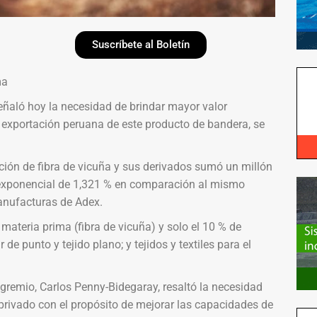
Suscríbete al Boletín
ma
eñaló hoy la necesidad de brindar mayor valor
a exportación peruana de este producto de bandera, se
tación de fibra de vicuña y sus derivados sumó un millón
o exponencial de 1,321 % en comparación al mismo
Manufacturas de Adex.
materia prima (fibra de vicuña) y solo el 10 % de
e punto y tejido plano; y tejidos y textiles para el
l gremio, Carlos Penny-Bidegaray, resaltó la necesidad
y privado con el propósito de mejorar las capacidades de