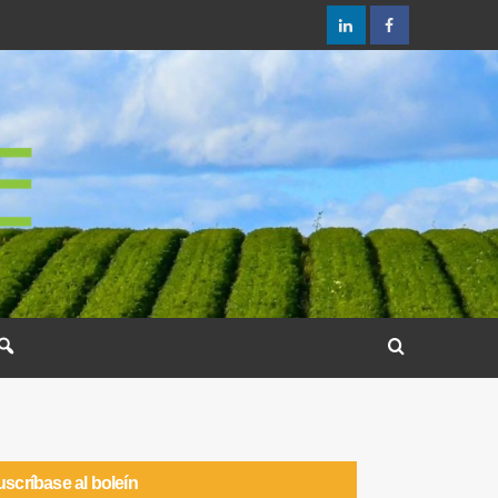
scríbase al boleín