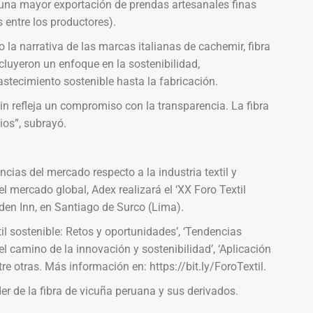
 una mayor exportación de prendas artesanales finas
 entre los productores).
 la narrativa de las marcas italianas de cachemir, fibra
cluyeron un enfoque en la sostenibilidad,
tecimiento sostenible hasta la fabricación.
in refleja un compromiso con la transparencia. La fibra
ios”, subrayó.
cias del mercado respecto a la industria textil y
l mercado global, Adex realizará el ‘XX Foro Textil
rden Inn, en Santiago de Surco (Lima).
il sostenible: Retos y oportunidades’, ‘Tendencias
el camino de la innovación y sostenibilidad’, ‘Aplicación
ntre otras. Más información en: https://bit.ly/ForoTextil.
der de la fibra de vicuña peruana y sus derivados.