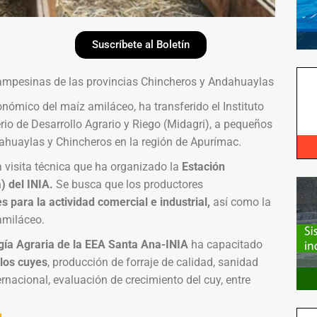
Suscríbete al Boletín
ampesinas de las provincias Chincheros y Andahuaylas
ómico del maíz amiláceo, ha transferido el Instituto
erio de Desarrollo Agrario y Riego (Midagri), a pequeños
ahuaylas y Chincheros en la región de Apurímac.
a visita técnica que ha organizado la
Estación
 del INIA.
Se busca que los productores
 para la actividad comercial e industrial,
así como la
amiláceo.
gía Agraria de la EEA Santa Ana-INIA
ha capacitado
los cuyes
, producción de forraje de calidad, sanidad
rnacional, evaluación de crecimiento del cuy, entre