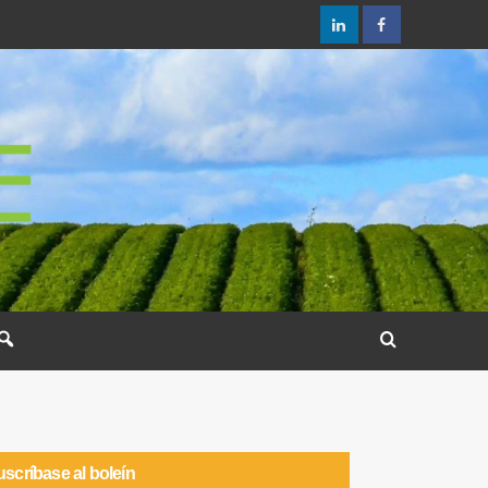
scríbase al boleín