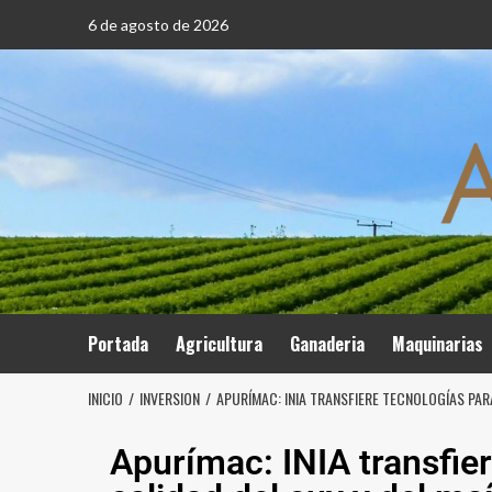
6 de agosto de 2026
Portada
Agricultura
Ganaderia
Maquinarias
INICIO
INVERSION
APURÍMAC: INIA TRANSFIERE TECNOLOGÍAS PAR
Apurímac: INIA transfie