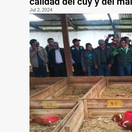
calidad del cuy y del ma
Jul 2, 2024