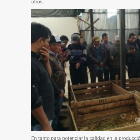
otros.
En tanto para potenciar la calidad en la producci