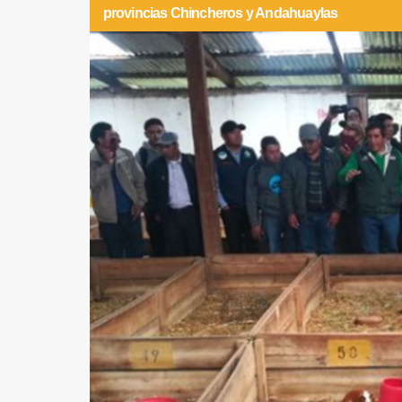
provincias Chincheros y Andahuaylas