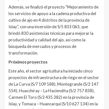
Además, se finalizó el proyecto “Mejoramiento de
los servicios de apoyo a la cadena productiva del
cultivo de ajo en 4 distritos de la provincia de
Islay”, con una inversión de S/5 833 063, que
brindó 830 asistencias técnicas para mejorar la
productividad y calidad del ajo, así como la
búsqueda de mercados y procesos de
transformación.
Próximos proyectos
Este año, el sector agricultura ha iniciado cinco
proyectos de infraestructura de riego en el sector
de La Curva (S/7 109 588), Montegrande (S/2 147
554), Huacchiray – La Haciendita (S/2 757 838),
Carmen El Toro (S/2 435 382) en la provincia de
Islay, y Tomaca – Huancarqui (S/10 627 134) en la