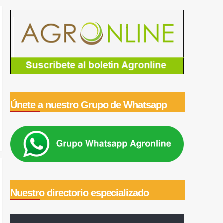
Únete a nuestro Grupo de Whatsapp
Nuestro directorio especializado