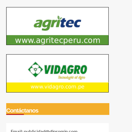
Contáctanos
Email: publicidad@dipromin.com