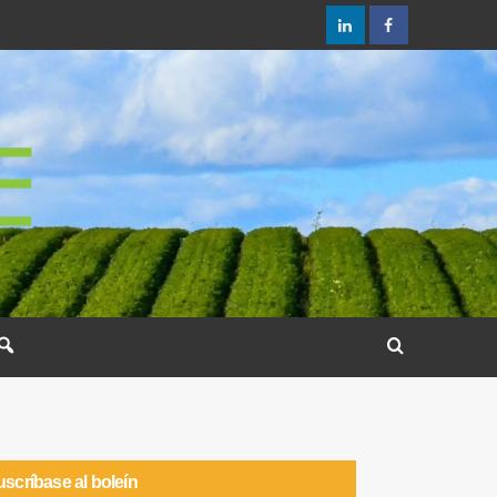
scríbase al boleín