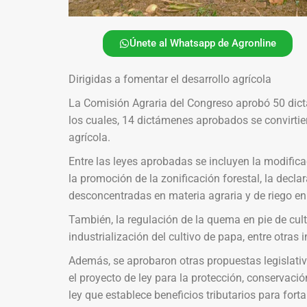
Únete al Whatsapp de Agronline
Dirigidas a fomentar el desarrollo agrícola
La Comisión Agraria del Congreso aprobó 50 dictá
los cuales, 14 dictámenes aprobados se convirtier
agrícola.
Entre las leyes aprobadas se incluyen la modific
la promoción de la zonificación forestal, la decla
desconcentradas en materia agraria y de riego en
También, la regulación de la quema en pie de cult
industrialización del cultivo de papa, entre otras i
Además, se aprobaron otras propuestas legislativa
el proyecto de ley para la protección, conservació
ley que establece beneficios tributarios para fort