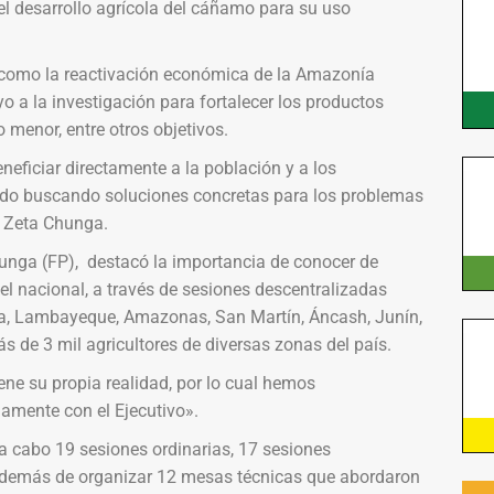
el desarrollo agrícola del cáñamo para su uso
como la reactivación económica de la Amazonía
oyo a la investigación para fortalecer los productos
o menor, entre otros objetivos.
neficiar directamente a la población y a los
ado buscando soluciones concretas para los problemas
a Zeta Chunga.
hunga (FP), destacó la importancia de conocer de
vel nacional, a través de sesiones descentralizadas
a, Lambayeque, Amazonas, San Martín, Áncash, Junín,
s de 3 mil agricultores de diversas zonas del país.
e su propia realidad, por lo cual hemos
amente con el Ejecutivo».
 a cabo 19 sesiones ordinarias, 17 sesiones
 además de organizar 12 mesas técnicas que abordaron