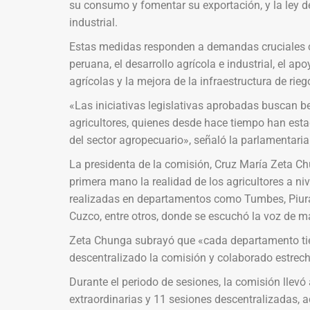
su consumo y fomentar su exportación, y la ley d
industrial.
Estas medidas responden a demandas cruciales 
peruana, el desarrollo agrícola e industrial, el ap
agrícolas y la mejora de la infraestructura de rieg
«Las iniciativas legislativas aprobadas buscan be
agricultores, quienes desde hace tiempo han est
del sector agropecuario», señaló la parlamentari
La presidenta de la comisión, Cruz María Zeta C
primera mano la realidad de los agricultores a ni
realizadas en departamentos como Tumbes, Piur
Cuzco, entre otros, donde se escuchó la voz de má
Zeta Chunga subrayó que «cada departamento tien
descentralizado la comisión y colaborado estrech
Durante el periodo de sesiones, la comisión llevó
extraordinarias y 11 sesiones descentralizadas,