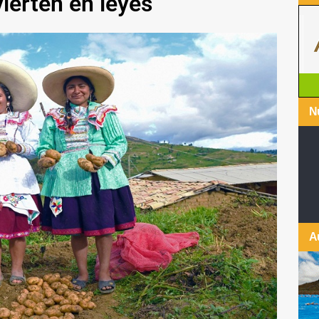
ierten en leyes
Nu
A