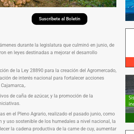
Suscríbete al Boletín
menes durante la legislatura que culminó en junio, de
on en leyes destinadas a mejorar el desarrollo
ación de la Ley 28890 para la creación del Agromercado,
ración de interés nacional para fortalecer acciones
 Cajamarca,.
ivos de caña de azúcar, y la promoción de la
niciativas.
s en el Pleno Agrario, realizado el pasado junio, como
n y uso sostenible de los humedales a nivel nacional, la
alecer la cadena productiva de la carne de cuy, aumentar