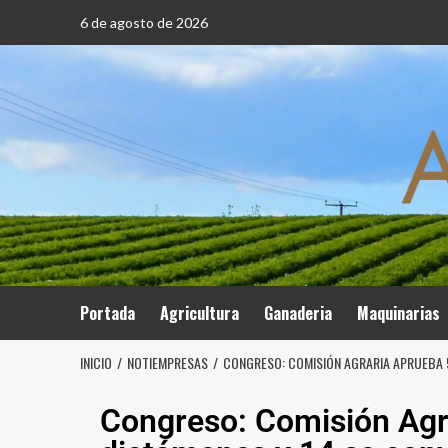
6 de agosto de 2026
Portada
Agricultura
Ganaderia
Maquinarias
INICIO
NOTIEMPRESAS
CONGRESO: COMISIÓN AGRARIA APRUEBA 5
Congreso: Comisión Agr