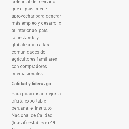
potencial de mercado
que el país puede
aprovechar para generar
más empleo y desarrollo
al interior del país,
conectando y
globalizando a las
comunidades de
agricultores familiares
con compradores
internacionales.
Calidad y liderazgo
Para posicionar mejor la
oferta exportable
peruana, el Instituto
Nacional de Calidad
(Inacal) estableció 49