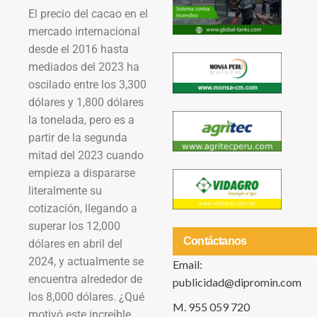
El precio del cacao en el
mercado internacional
desde el 2016 hasta
mediados del 2023 ha
oscilado entre los 3,300
dólares y 1,800 dólares
la tonelada, pero es a
partir de la segunda
mitad del 2023 cuando
empieza a dispararse
literalmente su
cotización, llegando a
superar los 12,000
Contáctanos
dólares en abril del
2024, y actualmente se
Email:
encuentra alrededor de
publicidad@dipromin.com
los 8,000 dólares. ¿Qué
M. 955 059 720
motivó este increíble