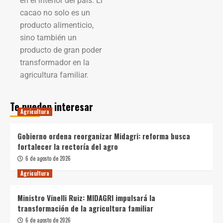
en el interior del país. El
cacao no solo es un
producto alimenticio,
sino también un
producto de gran poder
transformador en la
agricultura familiar.
Te pueden interesar
Agricultura
Gobierno ordena reorganizar Midagri: reforma busca
fortalecer la rectoría del agro
6 de agosto de 2026
Agricultura
Ministro Vinelli Ruiz: MIDAGRI impulsará la
transformación de la agricultura familiar
6 de agosto de 2026