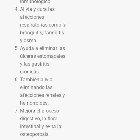
inmunológico.
Alivia y cura las
afecciones
respiratorias como la
bronquitis, faringitis
y asma.
Ayuda a eliminar las
úlceras estomacales
y las gastritis
crónicas
También alivia
eliminando las
afecciones renales y
hemorroides.
Mejora el proceso
digestivo, la flora
intestinal y evita la
osteoporosis.