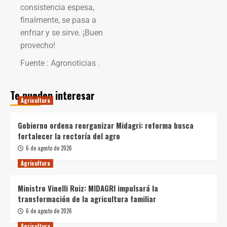
consistencia espesa,
finalmente, se pasa a
enfriar y se sirve. ¡Buen
provecho!
Fuente : Agronoticias .
Te pueden interesar
Agricultura
Gobierno ordena reorganizar Midagri: reforma busca
fortalecer la rectoría del agro
6 de agosto de 2026
Agricultura
Ministro Vinelli Ruiz: MIDAGRI impulsará la
transformación de la agricultura familiar
6 de agosto de 2026
Agricultura