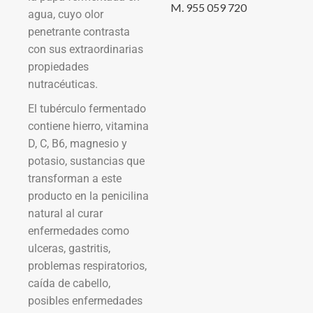
M. 955 059 720
agua, cuyo olor
penetrante contrasta
con sus extraordinarias
propiedades
nutracéuticas.
El tubérculo fermentado
contiene hierro, vitamina
D, C, B6, magnesio y
potasio, sustancias que
transforman a este
producto en la penicilina
natural al curar
enfermedades como
ulceras, gastritis,
problemas respiratorios,
caída de cabello,
posibles enfermedades