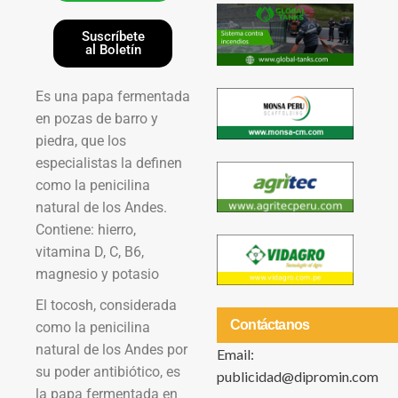
Suscríbete
al Boletín
Es una papa fermentada
en pozas de barro y
piedra, que los
especialistas la definen
como la penicilina
natural de los Andes.
Contiene: hierro,
vitamina D, C, B6,
magnesio y potasio
El tocosh, considerada
Contáctanos
como la penicilina
natural de los Andes por
Email:
su poder antibiótico, es
publicidad@dipromin.com
la papa fermentada en