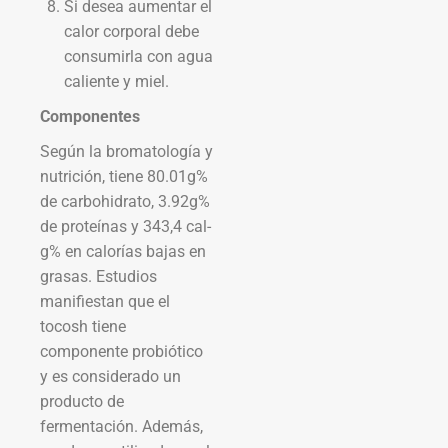
Si desea aumentar el
calor corporal debe
consumirla con agua
caliente y miel.
Componentes
Según la bromatología y
nutrición, tiene 80.01g%
de carbohidrato, 3.92g%
de proteínas y 343,4 cal-
g% en calorías bajas en
grasas. Estudios
manifiestan que el
tocosh tiene
componente probiótico
y es considerado un
producto de
fermentación. Además,