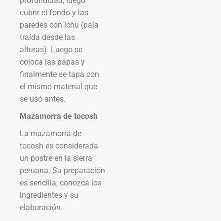
profundidad, luego
cubrir el fondo y las
paredes con ichu (paja
traída desde las
alturas). Luego se
coloca las papas y
finalmente se tapa con
el mismo material que
se usó antes.
Mazamorra de tocosh
La mazamorra de
tocosh es considerada
un postre en la sierra
peruana. Su preparación
es sencilla, conozca los
ingredientes y su
elaboración.