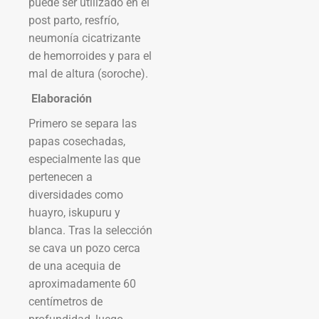
puede ser utilizado en el
post parto, resfrío,
neumonía cicatrizante
de hemorroides y para el
mal de altura (soroche).
Elaboración
Primero se separa las
papas cosechadas,
especialmente las que
pertenecen a
diversidades como
huayro, iskupuru y
blanca. Tras la selección
se cava un pozo cerca
de una acequia de
aproximadamente 60
centímetros de