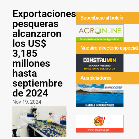
Exportaciones
Suscríbase al boleín
pesqueras
alcanzaron
los US$
Nuestro directorio especial
3,185
millones
hasta
Auspiciadores
septiembre
de 2024
Nov 19, 2024