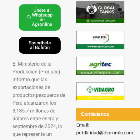
Únete al
Whatsapp
de
Agronline
Suscríbete
al Boletín
El Ministerio de la
Producción (Produce)
informó que las
exportaciones de
productos pesqueros de
Perú alcanzaron los
3,185.7 millones de
Contáctanos
dólares entre enero y
Email:
septiembre de 2024, lo
publicidad@dipromin.com
que representa un