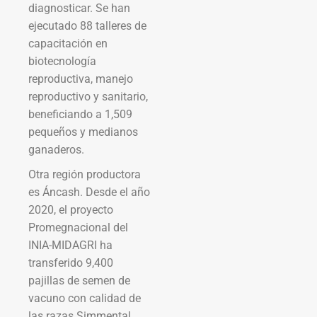
diagnosticar. Se han
ejecutado 88 talleres de
capacitación en
biotecnología
reproductiva, manejo
reproductivo y sanitario,
beneficiando a 1,509
pequeños y medianos
ganaderos.
Otra región productora
es Áncash. Desde el año
2020, el proyecto
Promegnacional del
INIA-MIDAGRI ha
transferido 9,400
pajillas de semen de
vacuno con calidad de
las razas Simmental