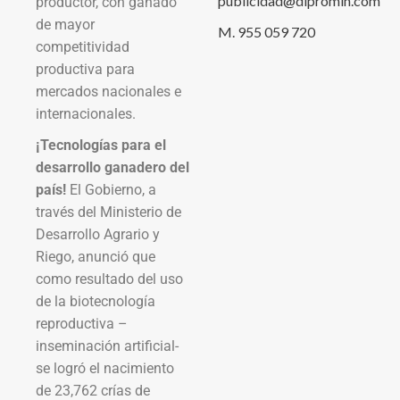
publicidad@dipromin.com
productor, con ganado
de mayor
M. 955 059 720
competitividad
productiva para
mercados nacionales e
internacionales.
¡Tecnologías para el
desarrollo ganadero del
país!
El Gobierno, a
través del Ministerio de
Desarrollo Agrario y
Riego, anunció que
como resultado del uso
de la biotecnología
reproductiva –
inseminación artificial-
se logró el nacimiento
de 23,762 crías de