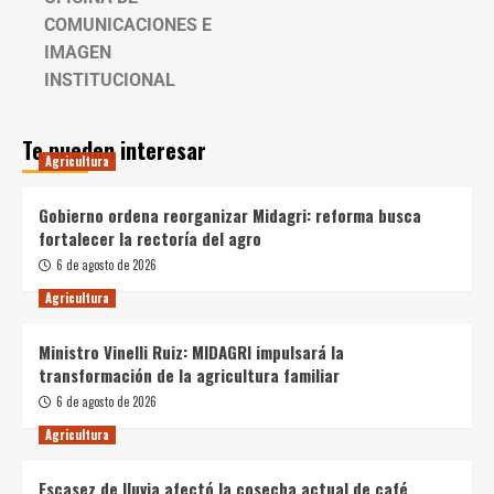
COMUNICACIONES E
IMAGEN
INSTITUCIONAL
Te pueden interesar
Agricultura
Gobierno ordena reorganizar Midagri: reforma busca
fortalecer la rectoría del agro
6 de agosto de 2026
Agricultura
Ministro Vinelli Ruiz: MIDAGRI impulsará la
transformación de la agricultura familiar
6 de agosto de 2026
Agricultura
Escasez de lluvia afectó la cosecha actual de café