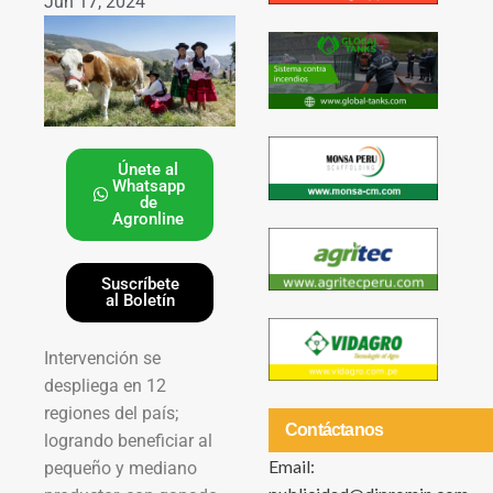
Jun 17, 2024
Únete al
Whatsapp
de
Agronline
Suscríbete
al Boletín
Intervención se
despliega en 12
regiones del país;
Contáctanos
logrando beneficiar al
Email:
pequeño y mediano