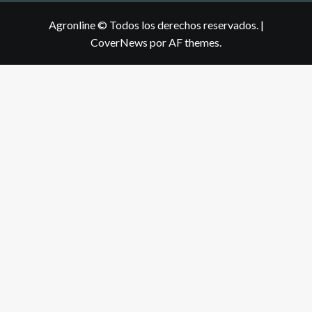
Agronline © Todos los derechos reservados.
|
CoverNews
por AF themes.