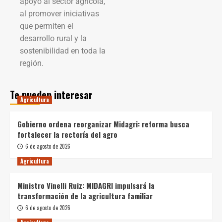
apoyo al sector agrícola,
al promover iniciativas
que permiten el
desarrollo rural y la
sostenibilidad en toda la
región.
Te pueden interesar
Agricultura
Gobierno ordena reorganizar Midagri: reforma busca
fortalecer la rectoría del agro
6 de agosto de 2026
Agricultura
Ministro Vinelli Ruiz: MIDAGRI impulsará la
transformación de la agricultura familiar
6 de agosto de 2026