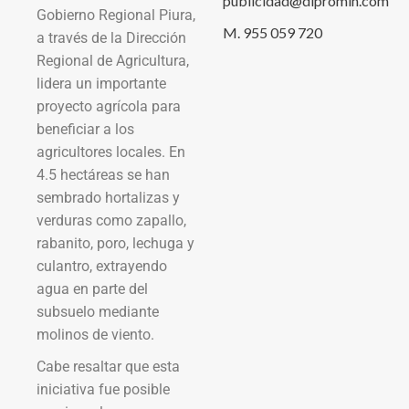
publicidad@dipromin.com
Gobierno Regional Piura,
M. 955 059 720
a través de la Dirección
Regional de Agricultura,
lidera un importante
proyecto agrícola para
beneficiar a los
agricultores locales. En
4.5 hectáreas se han
sembrado hortalizas y
verduras como zapallo,
rabanito, poro, lechuga y
culantro, extrayendo
agua en parte del
subsuelo mediante
molinos de viento.
Cabe resaltar que esta
iniciativa fue posible