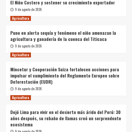
El Niño Costero y sostener su crecimiento exportador
9 de agosto de 2026
Agricultura
Puno en alerta sequía y fenómeno el niño amenazan la
agricultura y ganadería de la cuenca del Titicaca
9 de agosto de 2026
Agricultura
Mincetur y Cooperación Suiza fortalecen acciones para
impulsar el cumplimiento del Reglamento Europeo sobre
Deforestación (EUDR)
9 de agosto de 2026
Agricultura
Dejó Lima para vivir en el desierto más árido del Perú: 30
años después, su rebaño de llamas creó un sorprendente
ecosistema
9 de agosto de 2026