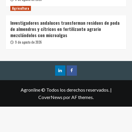
Agricultura
Investigadores andaluces transforman residuos de poda
de almendros y cítricos en fertilizante agrario
mezclándolos con microalgas
9 de agosto de 2026
Agronline © Todos los derechos reservados.
|
CoverNews
por AF themes.