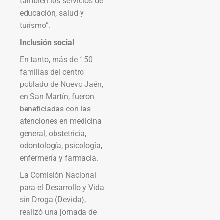
también los servicios de
educación, salud y
turismo”.
Inclusión social
En tanto, más de 150
familias del centro
poblado de Nuevo Jaén,
en San Martín, fueron
beneficiadas con las
atenciones en medicina
general, obstetricia,
odontología, psicología,
enfermería y farmacia.
La Comisión Nacional
para el Desarrollo y Vida
sin Droga (Devida),
realizó una jornada de