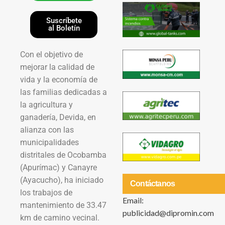
Suscríbete
al Boletín
Con el objetivo de
mejorar la calidad de
vida y la economía de
las familias dedicadas a
la agricultura y
ganadería, Devida, en
alianza con las
municipalidades
distritales de Ocobamba
(Apurímac) y Canayre
(Ayacucho), ha iniciado
Contáctanos
los trabajos de
Email:
mantenimiento de 33.47
publicidad@dipromin.com
km de camino vecinal.