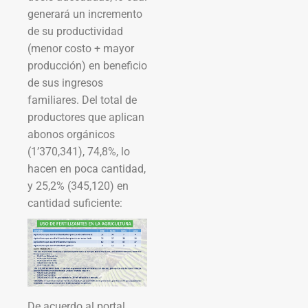
generará un incremento
de su productividad
(menor costo + mayor
producción) en beneficio
de sus ingresos
familiares. Del total de
productores que aplican
abonos orgánicos
(1’370,341), 74,8%, lo
hacen en poca cantidad,
y 25,2% (345,120) en
cantidad suficiente:
De acuerdo al portal