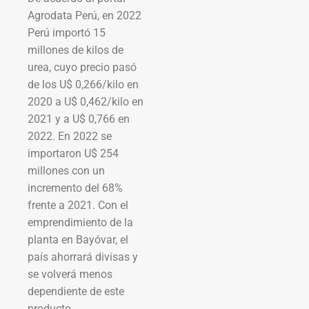
Agrodata Perú, en 2022
Perú importó 15
millones de kilos de
urea, cuyo precio pasó
de los U$ 0,266/kilo en
2020 a U$ 0,462/kilo en
2021 y a U$ 0,766 en
2022. En 2022 se
importaron U$ 254
millones con un
incremento del 68%
frente a 2021. Con el
emprendimiento de la
planta en Bayóvar, el
país ahorrará divisas y
se volverá menos
dependiente de este
producto.