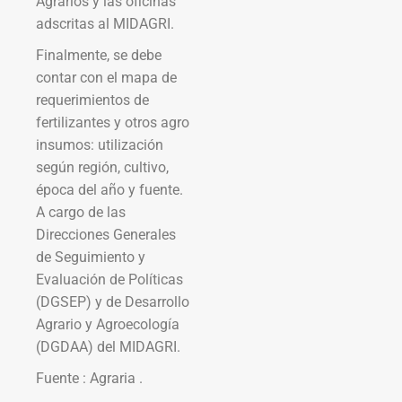
Agrarios y las oficinas
adscritas al MIDAGRI.
Finalmente, se debe
contar con el mapa de
requerimientos de
fertilizantes y otros agro
insumos: utilización
según región, cultivo,
época del año y fuente.
A cargo de las
Direcciones Generales
de Seguimiento y
Evaluación de Políticas
(DGSEP) y de Desarrollo
Agrario y Agroecología
(DGDAA) del MIDAGRI.
Fuente : Agraria .