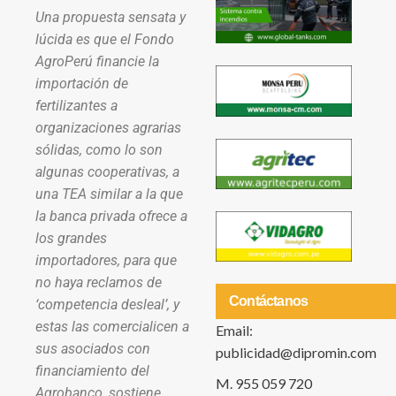
Una propuesta sensata y
lúcida es que el Fondo
AgroPerú financie la
importación de
fertilizantes a
organizaciones agrarias
sólidas, como lo son
algunas cooperativas, a
una TEA similar a la que
la banca privada ofrece a
los grandes
importadores, para que
no haya reclamos de
Contáctanos
‘competencia desleal’, y
estas las comercialicen a
Email:
sus asociados con
publicidad@dipromin.com
financiamiento del
M. 955 059 720
Agrobanco, sostiene