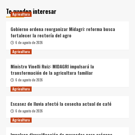
Te pueden interesar
Agricultura
Gobierno ordena reorganizar Midagri: reforma busca
fortalecer la rectoría del agro
6 de agosto de 2026
Agricultura
Ministro Vinelli Ruiz: MIDAGRI impulsará la
transformación de la agricultura familiar
6 de agosto de 2026
Agricultura
Escasez de lluvia afectó la cosecha actual de café
6 de agosto de 2026
Agricultura
Impulsan diversificación de mercados para orégano