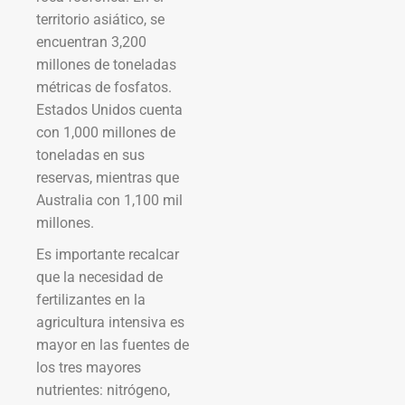
territorio asiático, se
encuentran 3,200
millones de toneladas
métricas de fosfatos.
Estados Unidos cuenta
con 1,000 millones de
toneladas en sus
reservas, mientras que
Australia con 1,100 mil
millones.
Es importante recalcar
que la necesidad de
fertilizantes en la
agricultura intensiva es
mayor en las fuentes de
los tres mayores
nutrientes: nitrógeno,