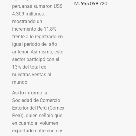
M. 955 059 720
peruanas sumaron US$
4.309 millones,
mostrando un
incremento de 11,8%
frente a lo registrado en
igual periodo del año
anterior. Asimismo, este
sector participó con el
13% del total de
nuestras ventas al
mundo.
Así lo informó la
Sociedad de Comercio
Exterior del Perú (Comex
Perú), quien señaló que
en cuanto al volumen
exportado entre enero y