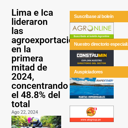
Lima e Ica
Suscríbase al boleín
lideraron
las
agroexportaciones
Nuestro directorio especial
en la
primera
mitad de
Auspiciadores
2024,
concentrando
el 48.8% del
total
Ago 22, 2024