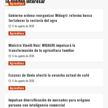
Te pueden interesar
Agricultura
Gobierno ordena reorganizar Midagri: reforma busca
fortalecer la rectoría del agro
6 de agosto de 2026
Agricultura
Ministro Vinelli Ruiz: MIDAGRI impulsará la
transformación de la agricultura familiar
6 de agosto de 2026
Agricultura
Escasez de lluvia afectó la cosecha actual de café
6 de agosto de 2026
Agricultura
Impulsan diversificación de mercados para orégano
peruano con inteligencia comercial