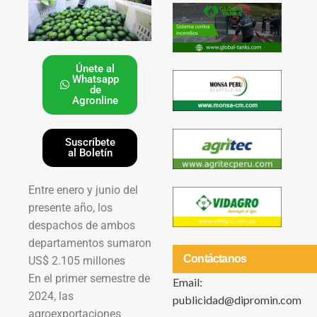
Únete al
Whatsapp
de
Agronline
Suscríbete
al Boletín
Entre enero y junio del
presente año, los
despachos de ambos
departamentos sumaron
Contáctanos
US$ 2.105 millones
En el primer semestre de
Email:
2024, las
publicidad@dipromin.com
agroexportaciones