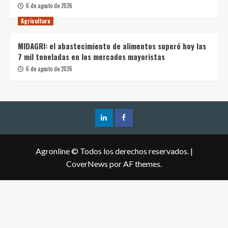
6 de agosto de 2026
Agricultura
MIDAGRI: el abastecimiento de alimentos superó hoy las
7 mil toneladas en los mercados mayoristas
6 de agosto de 2026
Agronline © Todos los derechos reservados.
|
CoverNews
por AF themes.