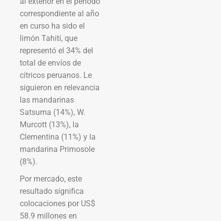
al exterior en el periodo
correspondiente al año
en curso ha sido el
limón Tahití, que
representó el 34% del
total de envíos de
cítricos peruanos. Le
siguieron en relevancia
las mandarinas
Satsuma (14%), W.
Murcott (13%), la
Clementina (11%) y la
mandarina Primosole
(8%).
Por mercado, este
resultado significa
colocaciones por US$
58.9 millones en