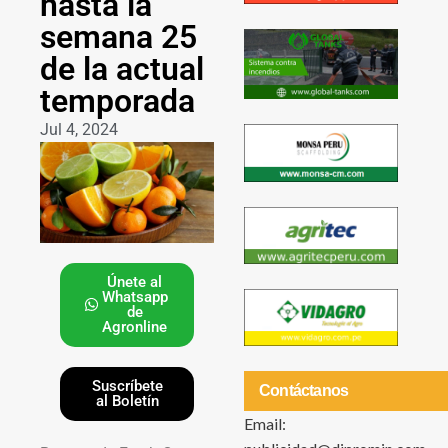
hasta la
semana 25
de la actual
temporada
Jul 4, 2024
Únete al
Whatsapp
de
Agronline
Suscríbete
Contáctanos
al Boletín
Email: