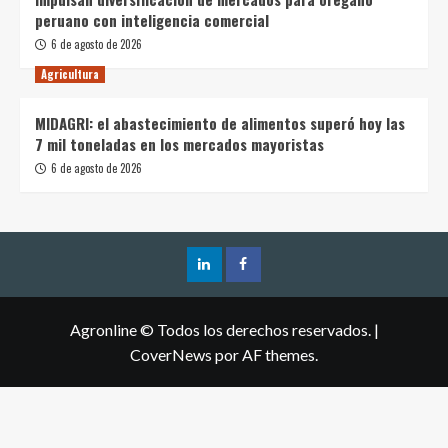
peruano con inteligencia comercial
6 de agosto de 2026
Agricultura
MIDAGRI: el abastecimiento de alimentos superó hoy las
7 mil toneladas en los mercados mayoristas
6 de agosto de 2026
Agronline © Todos los derechos reservados.
|
CoverNews
por AF themes.