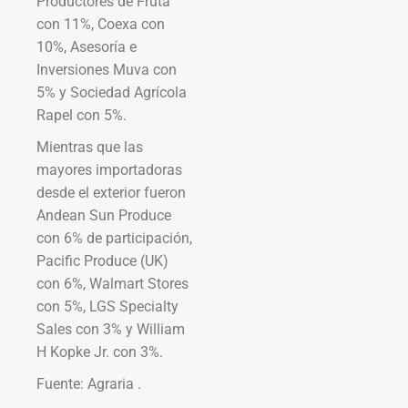
Productores de Fruta
con 11%, Coexa con
10%, Asesoría e
Inversiones Muva con
5% y Sociedad Agrícola
Rapel con 5%.
Mientras que las
mayores importadoras
desde el exterior fueron
Andean Sun Produce
con 6% de participación,
Pacific Produce (UK)
con 6%, Walmart Stores
con 5%, LGS Specialty
Sales con 3% y William
H Kopke Jr. con 3%.
Fuente: Agraria .