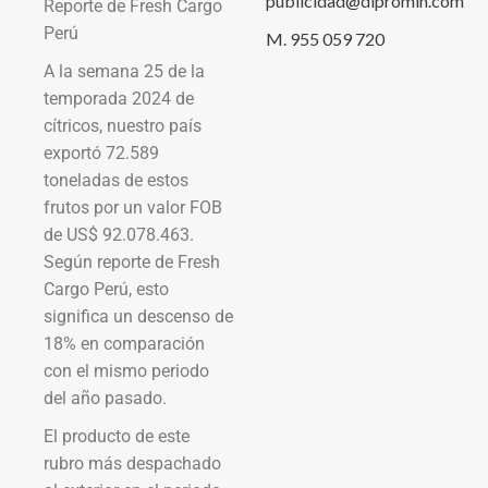
publicidad@dipromin.com
Reporte de Fresh Cargo
Perú
M. 955 059 720
A la semana 25 de la
temporada 2024 de
cítricos, nuestro país
exportó 72.589
toneladas de estos
frutos por un valor FOB
de US$ 92.078.463.
Según reporte de Fresh
Cargo Perú, esto
significa un descenso de
18% en comparación
con el mismo periodo
del año pasado.
El producto de este
rubro más despachado