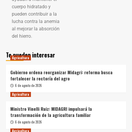
cuerpo hidratado y
pueden contribuir a la
lucha contra la anemia
al mejorar la absorción
del hierro.
Te pueden interesar
Agricultura
Gobierno ordena reorganizar Midagri: reforma busca
fortalecer la rectoría del agro
6 de agosto de 2026
Agricultura
Ministro Vinelli Ruiz: MIDAGRI impulsará la
transformación de la agricultura familiar
6 de agosto de 2026
Agricultura