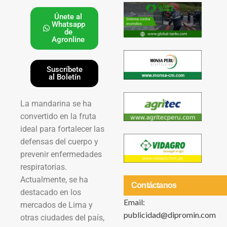
Únete al
Whatsapp
de
Agronline
Suscríbete
al Boletín
La mandarina se ha
convertido en la fruta
ideal para fortalecer las
defensas del cuerpo y
prevenir enfermedades
respiratorias.
Actualmente, se ha
Contáctanos
destacado en los
Email:
mercados de Lima y
publicidad@dipromin.com
otras ciudades del país,