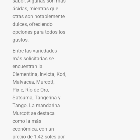
sabor. Algunas son más
ácidas, mientras que
otras son notablemente
dulces, ofreciendo
opciones para todos los
gustos.
Entre las variedades
más solicitadas se
encuentran la
Clementina, Invicta, Kori,
Malvacea, Murcott,
Pixie, Río de Oro,
Satsuma, Tangerina y
Tango. La mandarina
Murcott se destaca
como la más
económica, con un
precio de 1.42 soles por