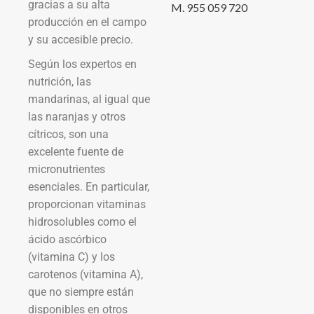
gracias a su alta
M. 955 059 720
producción en el campo
y su accesible precio.
Según los expertos en
nutrición, las
mandarinas, al igual que
las naranjas y otros
cítricos, son una
excelente fuente de
micronutrientes
esenciales. En particular,
proporcionan vitaminas
hidrosolubles como el
ácido ascórbico
(vitamina C) y los
carotenos (vitamina A),
que no siempre están
disponibles en otros