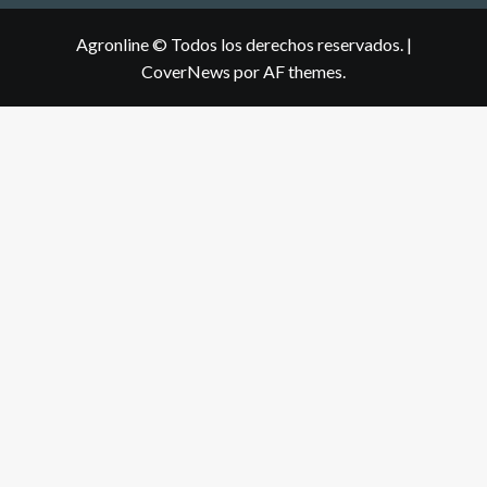
Agronline © Todos los derechos reservados.
|
CoverNews
por AF themes.