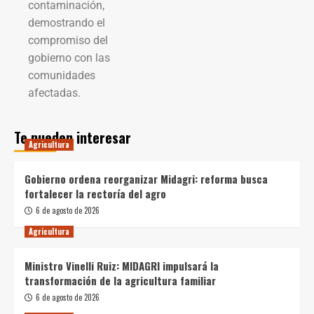
contaminación,
demostrando el
compromiso del
gobierno con las
comunidades
afectadas.
Te pueden interesar
Agricultura
Gobierno ordena reorganizar Midagri: reforma busca
fortalecer la rectoría del agro
6 de agosto de 2026
Agricultura
Ministro Vinelli Ruiz: MIDAGRI impulsará la
transformación de la agricultura familiar
6 de agosto de 2026