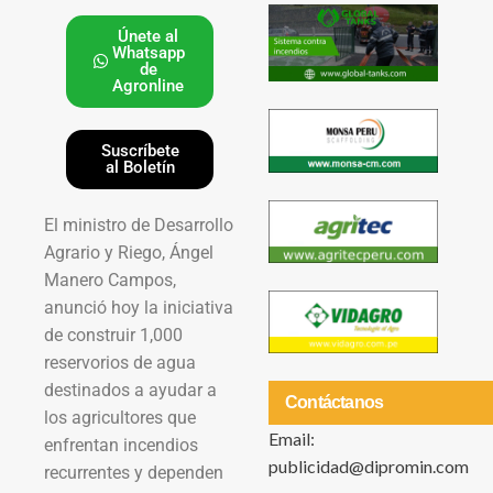
Únete al
Whatsapp
de
Agronline
Suscríbete
al Boletín
El ministro de Desarrollo
Agrario y Riego, Ángel
Manero Campos,
anunció hoy la iniciativa
de construir 1,000
reservorios de agua
destinados a ayudar a
Contáctanos
los agricultores que
Email:
enfrentan incendios
publicidad@dipromin.com
recurrentes y dependen