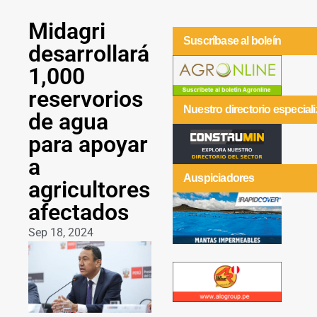
Midagri
Suscríbase al boleín
desarrollará
1,000
reservorios
Nuestro directorio especial
de agua
para apoyar
a
Auspiciadores
agricultores
afectados
Sep 18, 2024