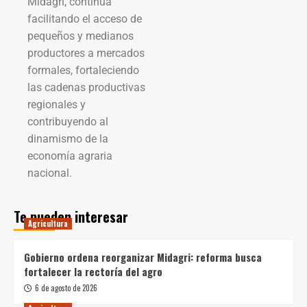
Midagri, continúa
facilitando el acceso de
pequeños y medianos
productores a mercados
formales, fortaleciendo
las cadenas productivas
regionales y
contribuyendo al
dinamismo de la
economía agraria
nacional.
Te pueden interesar
Agricultura
Gobierno ordena reorganizar Midagri: reforma busca
fortalecer la rectoría del agro
6 de agosto de 2026