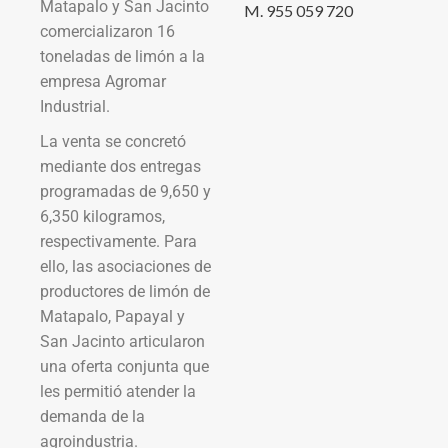
Matapalo y San Jacinto
M. 955 059 720
comercializaron 16
toneladas de limón a la
empresa Agromar
Industrial.
La venta se concretó
mediante dos entregas
programadas de 9,650 y
6,350 kilogramos,
respectivamente. Para
ello, las asociaciones de
productores de limón de
Matapalo, Papayal y
San Jacinto articularon
una oferta conjunta que
les permitió atender la
demanda de la
agroindustria.