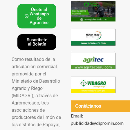
Únete al
Whatsapp
de
Agronline
Suscríbete
al Boletín
Como resultado de la
articulación comercial
promovida por el
Ministerio de Desarrollo
Agrario y Riego
(MIDAGRI), a través de
Agromercado, tres
Contáctanos
asociaciones de
Email:
productores de limón de
publicidad@dipromin.com
los distritos de Papayal,