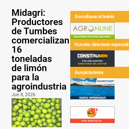
Midagri:
Suscríbase al boleín
Productores
de Tumbes
comercializan
Nuestro directorio especial
16
toneladas
de limón
Auspiciadores
para la
agroindustria
Jun 8, 2026