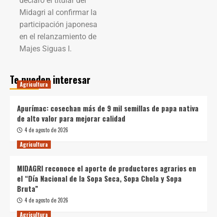
declaró el titular del
Midagri al confirmar la
participación japonesa
en el relanzamiento de
Majes Siguas I.
Te pueden interesar
Agricultura
Apurímac: cosechan más de 9 mil semillas de papa nativa
de alto valor para mejorar calidad
4 de agosto de 2026
Agricultura
MIDAGRI reconoce el aporte de productores agrarios en
el “Día Nacional de la Sopa Seca, Sopa Chola y Sopa
Bruta”
4 de agosto de 2026
Agricultura