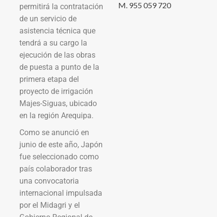
M. 955 059 720
permitirá la contratación
de un servicio de
asistencia técnica que
tendrá a su cargo la
ejecución de las obras
de puesta a punto de la
primera etapa del
proyecto de irrigación
Majes-Siguas, ubicado
en la región Arequipa.
Como se anunció en
junio de este año, Japón
fue seleccionado como
país colaborador tras
una convocatoria
internacional impulsada
por el Midagri y el