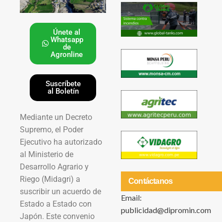
Únete al
Whatsapp
de
Agronline
Suscríbete
al Boletín
Mediante un Decreto
Supremo, el Poder
Ejecutivo ha autorizado
al Ministerio de
Desarrollo Agrario y
Riego (Midagri) a
Contáctanos
suscribir un acuerdo de
Email:
Estado a Estado con
publicidad@dipromin.com
Japón. Este convenio