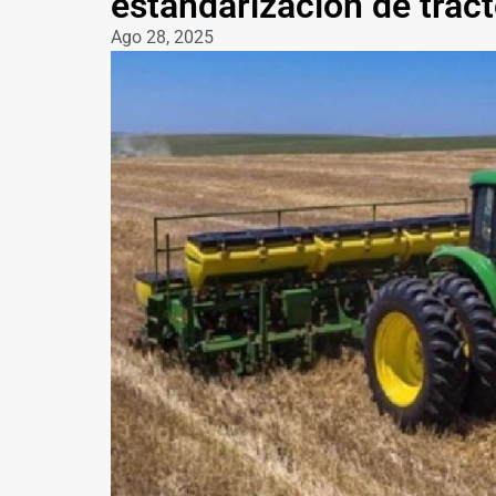
estandarización de tract
Ago 28, 2025