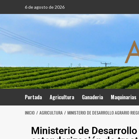
6 de agosto de 2026
Portada
Agricultura
Ganaderia
Maquinarias
INICIO
AGRICULTURA
MINISTERIO DE DESARROLLO AGRARIO RIEG
Ministerio de Desarroll