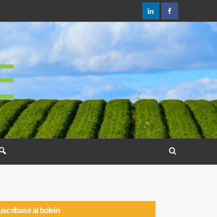
scríbase al boleín