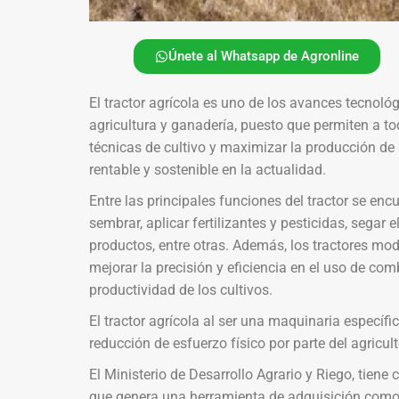
Únete al Whatsapp de Agronline
El tractor agrícola es uno de los avances tecnoló
agricultura y ganadería, puesto que permiten a to
técnicas de cultivo y maximizar la producción d
rentable y sostenible en la actualidad.
Entre las principales funciones del tractor se encue
sembrar, aplicar fertilizantes y pesticidas, segar e
productos, entre otras. Además, los tractores m
mejorar la precisión y eficiencia en el uso de com
productividad de los cultivos.
El tractor agrícola al ser una maquinaria específic
reducción de esfuerzo físico por parte del agricul
El Ministerio de Desarrollo Agrario y Riego, tien
que genera una herramienta de adquisición como 