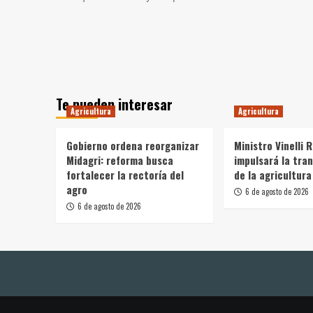
Te pueden interesar
Agricultura
Agricultura
Gobierno ordena reorganizar
Ministro Vinelli 
Midagri: reforma busca
impulsará la tra
fortalecer la rectoría del
de la agricultura
agro
6 de agosto de 2026
6 de agosto de 2026