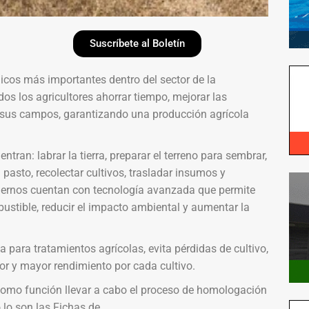
Suscríbete al Boletín
gicos más importantes dentro del sector de la
dos los agricultores ahorrar tiempo, mejorar las
e sus campos, garantizando una producción agrícola
ntran: labrar la tierra, preparar el terreno para sembrar,
l pasto, recolectar cultivos, trasladar insumos y
odernos cuentan con tecnología avanzada que permite
bustible, reducir el impacto ambiental y aumentar la
a para tratamientos agrícolas, evita pérdidas de cultivo,
tor y mayor rendimiento por cada cultivo.
e como función llevar a cabo el proceso de homologación
lo son las Fichas de