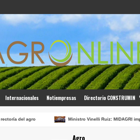
Internacionales
Notiempresas
Directorio CONSTRUMIN
l agro
Ministro Vinelli Ruiz: MIDAGRI impulsará la t
Agro