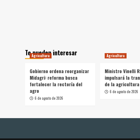
Te pueden interesar
Agricultura
Agricultura
Gobierno ordena reorganizar
Ministro Vinelli 
Midagri: reforma busca
impulsará la tra
fortalecer la rectoría del
de la agricultura
agro
6 de agosto de 2026
6 de agosto de 2026