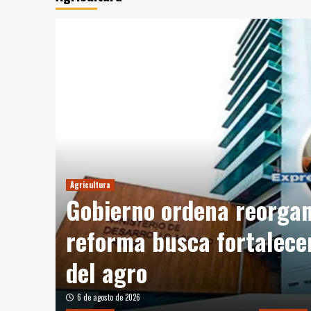
Agricultura
Gobierno ordena reorgan
reforma busca fortalecer
stas
del agro
6 de agosto de 2026