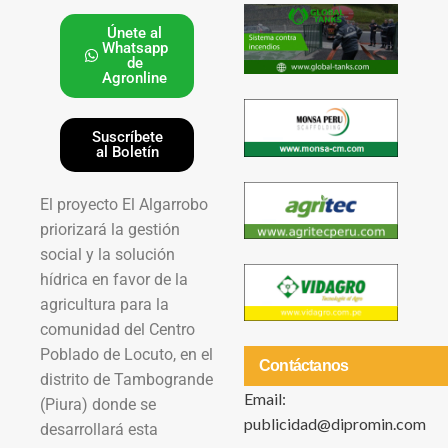
Únete al
Whatsapp
de
Agronline
Suscríbete
al Boletín
El proyecto El Algarrobo
priorizará la gestión
social y la solución
hídrica en favor de la
agricultura para la
comunidad del Centro
Poblado de Locuto, en el
Contáctanos
distrito de Tambogrande
Email:
(Piura) donde se
publicidad@dipromin.com
desarrollará esta