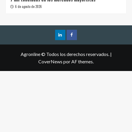
6 de agosto de 2026
Agronline © Todos los derechos reservados.
|
CoverNews
por AF themes.