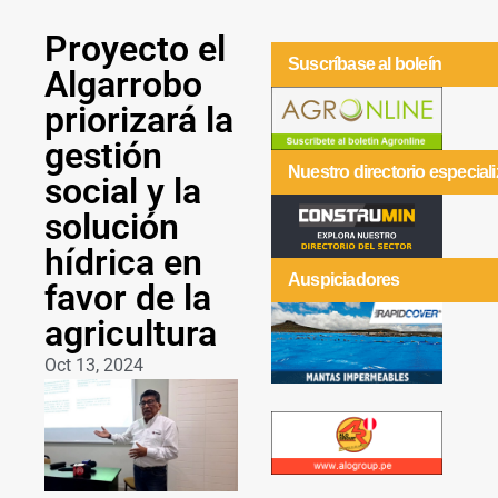
Proyecto el
Suscríbase al boleín
Algarrobo
priorizará la
gestión
Nuestro directorio especial
social y la
solución
hídrica en
Auspiciadores
favor de la
agricultura
Oct 13, 2024