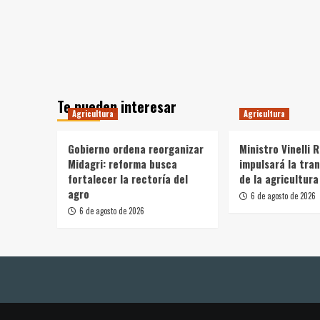
Te pueden interesar
Agricultura
Agricultura
Gobierno ordena reorganizar
Ministro Vinelli 
Midagri: reforma busca
impulsará la tra
fortalecer la rectoría del
de la agricultura
agro
6 de agosto de 2026
6 de agosto de 2026