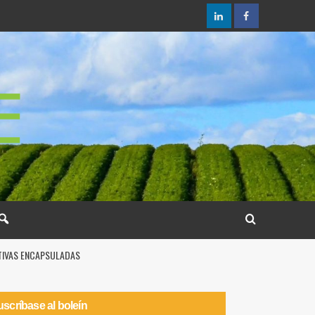
ATIVAS ENCAPSULADAS
scríbase al boleín