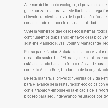
Además del impacto ecológico, el proyecto se desa
gobernanza colaborativa. Mediante la entrega fo
el involucramiento activo de la población, fortale
consolidando un modelo de sostenibilidad.
“Ante la vulnerabilidad de los ecosistemas, todos 
continuaremos trabajando en favor de la biodiver
sostiene Mauricio Rivas, Country Manager de Redi
Por su parte, Ciudad Saludable destaca el valor d
desarrollo sostenible. “El manejo de semillas e
está acercando hacia un futuro más verde para el
comentó Albina Ruiz, fundadora de la organizació
De esta manera, el proyecto “Semilla de Vida Ref
para el avance de la restauración ecológica con 
con el trabajo y enfoque en la eficacia de la ref
proceso para seguir generando resultados positiv