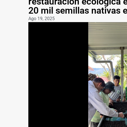
restauración ecológica 
20 mil semillas nativas
Ago 19, 2025