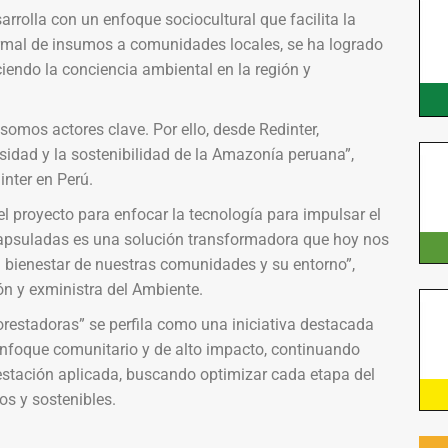
rrolla con un enfoque sociocultural que facilita la
rmal de insumos a comunidades locales, se ha logrado
ciendo la conciencia ambiental en la región y
somos actores clave. Por ello, desde Redinter,
sidad y la sostenibilidad de la Amazonía peruana”,
nter en Perú.
el proyecto para enfocar la tecnología para impulsar el
ncapsuladas es una solución transformadora que hoy nos
 bienestar de nuestras comunidades y su entorno”,
n y exministra del Ambiente.
orestadoras” se perfila como una iniciativa destacada
enfoque comunitario y de alto impacto, continuando
orestación aplicada, buscando optimizar cada etapa del
os y sostenibles.