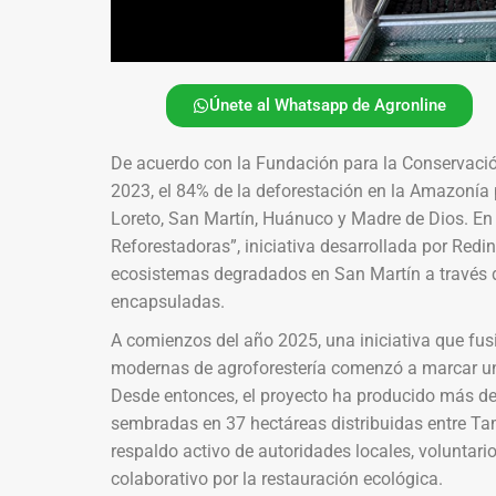
Únete al Whatsapp de Agronline
De acuerdo con la Fundación para la Conservación
2023, el 84% de la deforestación en la Amazonía 
Loreto, San Martín, Huánuco y Madre de Dios. En 
Reforestadoras”, iniciativa desarrollada por Redi
ecosistemas degradados en San Martín a través d
encapsuladas.
A comienzos del año 2025, una iniciativa que fus
modernas de agroforestería comenzó a marcar un h
Desde entonces, el proyecto ha producido más de
sembradas en 37 hectáreas distribuidas entre Ta
respaldo activo de autoridades locales, voluntari
colaborativo por la restauración ecológica.