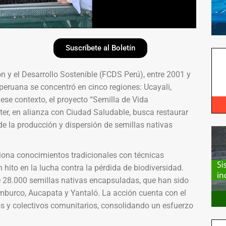
Suscríbete al Boletín
 y el Desarrollo Sostenible (FCDS Perú), entre 2001 y
peruana se concentró en cinco regiones: Ucayali,
ese contexto, el proyecto “Semilla de Vida
nter, en alianza con Ciudad Saludable, busca restaurar
e la producción y dispersión de semillas nativas
iona conocimientos tradicionales con técnicas
ito en la lucha contra la pérdida de biodiversidad.
 28.000 semillas nativas encapsuladas, que han sido
mburco, Aucapata y Yantaló. La acción cuenta con el
os y colectivos comunitarios, consolidando un esfuerzo