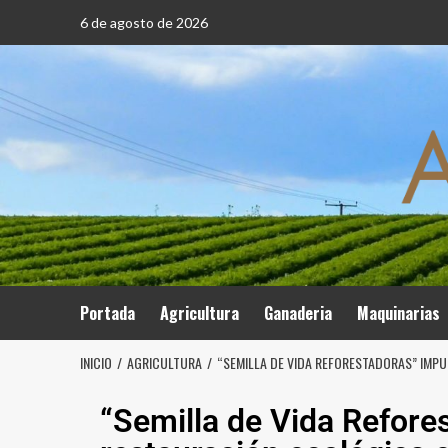
6 de agosto de 2026
Portada
Agricultura
Ganaderia
Maquinarias
INICIO
AGRICULTURA
“SEMILLA DE VIDA REFORESTADORAS” IMPU
“Semilla de Vida Refore