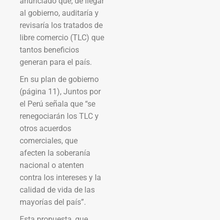
anunciado que, de llegar
al gobierno, auditaría y
revisaría los tratados de
libre comercio (TLC) que
tantos beneficios
generan para el país.
En su plan de gobierno
(página 11), Juntos por
el Perú señala que “se
renegociarán los TLC y
otros acuerdos
comerciales, que
afecten la soberanía
nacional o atenten
contra los intereses y la
calidad de vida de las
mayorías del país”.
Esta propuesta, que