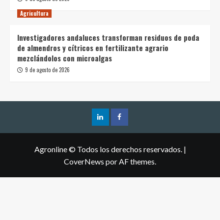
Agricultura
Investigadores andaluces transforman residuos de poda
de almendros y cítricos en fertilizante agrario
mezclándolos con microalgas
9 de agosto de 2026
Agronline © Todos los derechos reservados.
|
CoverNews
por AF themes.