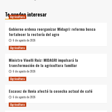
Te pueden interesar
Agricultura
Gobierno ordena reorganizar Midagri: reforma busca
fortalecer la rectoría del agro
6 de agosto de 2026
Agricultura
Ministro Vinelli Ruiz: MIDAGRI impulsará la
transformación de la agricultura familiar
6 de agosto de 2026
Agricultura
Escasez de lluvia afectó la cosecha actual de café
6 de agosto de 2026
Agricultura