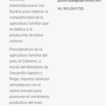
publicidad@dipromin.com
interinstitucional con
M. 955 059 720
Backus para mejorar la
competitividad de la
agricultura familiar que
se dedica a la
producción de estos
cultivos.
Para beneficio de la
agricultura familiar del
país, el Gobierno, a
través del Ministerio de
Desarrollo Agrario y
Riego, impulsa alianzas
estratégicas con el
sector privado para
promover el crecimiento
productivo del maíz