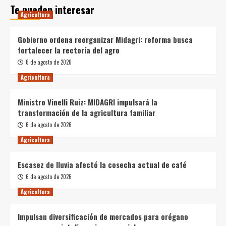
Te pueden interesar
Agricultura
Gobierno ordena reorganizar Midagri: reforma busca
fortalecer la rectoría del agro
6 de agosto de 2026
Agricultura
Ministro Vinelli Ruiz: MIDAGRI impulsará la
transformación de la agricultura familiar
6 de agosto de 2026
Agricultura
Escasez de lluvia afectó la cosecha actual de café
6 de agosto de 2026
Agricultura
Impulsan diversificación de mercados para orégano