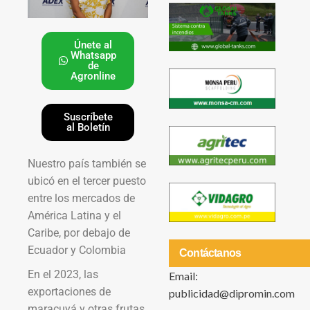
Únete al
Whatsapp
de
Agronline
Suscríbete
al Boletín
Nuestro país también se
ubicó en el tercer puesto
entre los mercados de
América Latina y el
Caribe, por debajo de
Ecuador y Colombia
Contáctanos
En el 2023, las
Email:
exportaciones de
publicidad@dipromin.com
maracuyá y otras frutas