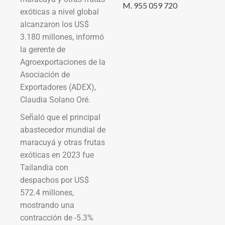
M. 955 059 720
exóticas a nivel global
alcanzaron los US$
3.180 millones, informó
la gerente de
Agroexportaciones de la
Asociación de
Exportadores (ADEX),
Claudia Solano Oré.
Señaló que el principal
abastecedor mundial de
maracuyá y otras frutas
exóticas en 2023 fue
Tailandia con
despachos por US$
572.4 millones,
mostrando una
contracción de -5.3%