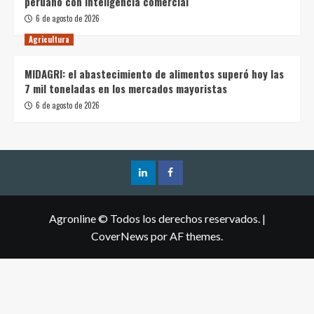
peruano con inteligencia comercial
6 de agosto de 2026
Agricultura
MIDAGRI: el abastecimiento de alimentos superó hoy las
7 mil toneladas en los mercados mayoristas
6 de agosto de 2026
Agronline © Todos los derechos reservados.
|
CoverNews
por AF themes.