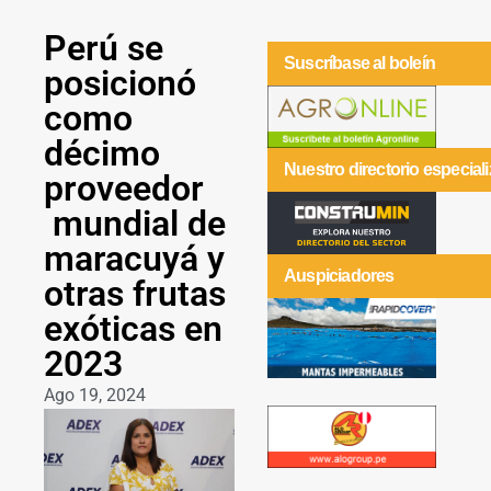
Perú se
Suscríbase al boleín
posicionó
como
décimo
Nuestro directorio especial
proveedor
mundial de
maracuyá y
Auspiciadores
otras frutas
exóticas en
2023
Ago 19, 2024