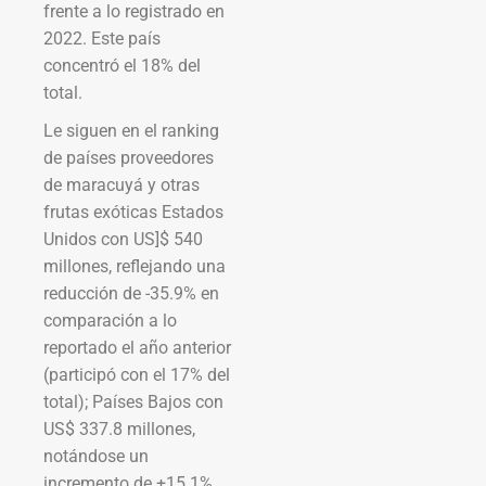
frente a lo registrado en
2022. Este país
concentró el 18% del
total.
Le siguen en el ranking
de países proveedores
de maracuyá y otras
frutas exóticas Estados
Unidos con US]$ 540
millones, reflejando una
reducción de -35.9% en
comparación a lo
reportado el año anterior
(participó con el 17% del
total); Países Bajos con
US$ 337.8 millones,
notándose un
incremento de +15.1%