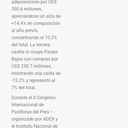
adquisiciones por US$
350.6 millones,
apreciándose un alza de
+14.4% en comparación
al año previo,
concentrando el 10.2%
del total. La tercera
casilla lo ocupó Países
Bajos con compras por
US$ 238.7 millones,
mostrando una caída de
-15.2% y representó el
7% del total.
Durante el II Congreso
Internacional de
Pasifloras del Perú –
organizado por ADEX y
el Instituto Nacional de