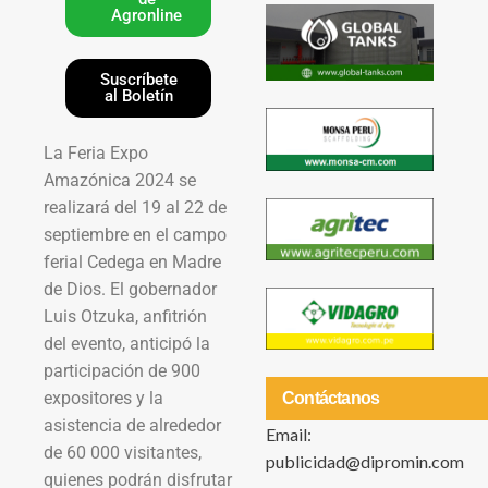
Agronline
Suscríbete
al Boletín
La Feria Expo
Amazónica 2024 se
realizará del 19 al 22 de
septiembre en el campo
ferial Cedega en Madre
de Dios. El gobernador
Luis Otzuka, anfitrión
del evento, anticipó la
participación de 900
expositores y la
Contáctanos
asistencia de alrededor
Email:
de 60 000 visitantes,
publicidad@dipromin.com
quienes podrán disfrutar