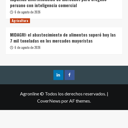
peruano con inteligencia comercial
6 de agosto de 2026
Agricultura
MIDAGRI: el abastecimiento de alimentos superó hoy las
7 mil toneladas en los mercados mayoristas
6 de agosto de 2026
Agronline © Todos los derechos reservados.
|
CoverNews
por AF themes.