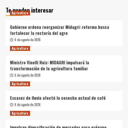
Te pueden interesar
Agricultura
Gobierno ordena reorganizar Midagri: reforma busca
fortalecer la rectoría del agro
6 de agosto de 2026
Agricultura
Ministro Vinelli Ruiz: MIDAGRI impulsará la
transformación de la agricultura familiar
6 de agosto de 2026
Agricultura
Escasez de lluvia afectó la cosecha actual de café
6 de agosto de 2026
Agricultura
Impulsan diversificación de mercados para orégano