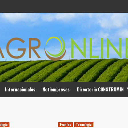
Internacionales
Notiempresas
Directorio CONSTRUMIN
logia
Eventos
Tecnologia