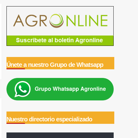
Únete a nuestro Grupo de Whatsapp
Nuestro directorio especializado