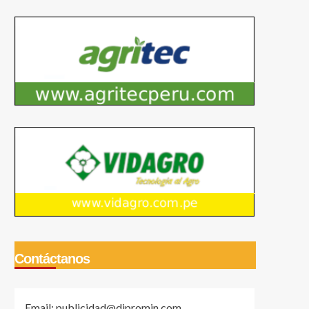
Contáctanos
Email: publicidad@dipromin.com